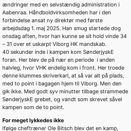
ændringer med en selvstændig administration i
Aabenraa. Håndboldvirksomheden har i den
forbindelse ansat ny direktør med første
arbejdsdag 1. maj 2025. Han smug startede dog
onsdag aften, hvor han kunne se sit hold vinde 34
– 31 over et uskarpt Viborg HK mandskab.
40 sekunder inde i kampen kom SønderjyskE
foran. Her blev de på nær en periode i anden
halvleg, hvor VHK endelig kom i front. Her troede
denne klummes skriverkarl, at så var alt på plads,
med to point i bagagen hjem til Viborg. Men den
gik ikke. Med godt syv minutter tilbage strammede
SønderjyskE grebet, og vandt som skrevet såvel
kampen som de to point.
For meget lykkedes ikke
Ifølge cheftræner Ole Bitsch blev det en kamp,