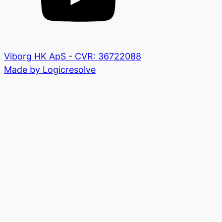
Viborg HK ApS - CVR: 36722088
Made by Logicresolve