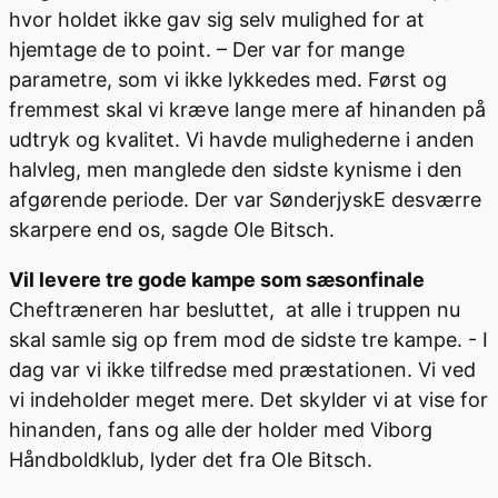
hvor holdet ikke gav sig selv mulighed for at
hjemtage de to point. – Der var for mange
parametre, som vi ikke lykkedes med. Først og
fremmest skal vi kræve lange mere af hinanden på
udtryk og kvalitet. Vi havde mulighederne i anden
halvleg, men manglede den sidste kynisme i den
afgørende periode. Der var SønderjyskE desværre
skarpere end os, sagde Ole Bitsch.
Vil levere tre gode kampe som sæsonfinale
Cheftræneren har besluttet, at alle i truppen nu
skal samle sig op frem mod de sidste tre kampe. - I
dag var vi ikke tilfredse med præstationen. Vi ved
vi indeholder meget mere. Det skylder vi at vise for
hinanden, fans og alle der holder med Viborg
Håndboldklub, lyder det fra Ole Bitsch.