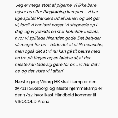
´Jeg er mega stolt af pigerne. Vi ikke bare
rejser os efter Ringkøbing kampen – vi har
lige spillet Randers ud af banen, og det gør
vi, fordi vi har lært noget. Vi steppede op i
dag, og vi ydende en stor kollektiv indsats,
hvor vi spillede hinanden gode. Det betyder
så meget for os – både det at vi fik revanche,
men også det at vi nu kan gå til pause med
en tro på tingen og en følelse af, at det
meste kan lade sig gøre for os … vi har det i
os, og det viste vi i aften´.
Næste gang Viborg HK skal i kamp er den
25/11 i Silkeborg, og næste hjemmekamp er
den 1/12, hvor Ikast Håndbold kommer til
VIBOCOLD Arena