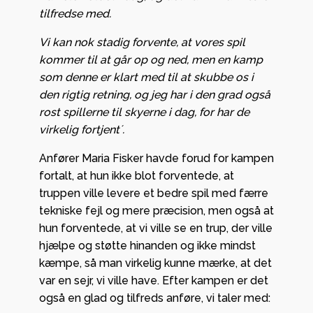
tilfredse med.
Vi kan nok stadig forvente, at vores spil
kommer til at går op og ned, men en kamp
som denne er klart med til at skubbe os i
den rigtig retning, og jeg har i den grad også
rost spillerne til skyerne i dag, for har de
virkelig fortjent´.
Anfører Maria Fisker havde forud for kampen
fortalt, at hun ikke blot forventede, at
truppen ville levere et bedre spil med færre
tekniske fejl og mere præcision, men også at
hun forventede, at vi ville se en trup, der ville
hjælpe og støtte hinanden og ikke mindst
kæmpe, så man virkelig kunne mærke, at det
var en sejr, vi ville have. Efter kampen er det
også en glad og tilfreds anføre, vi taler med: