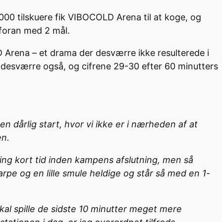
0 tilskuere fik VIBOCOLD Arena til at koge, og
 foran med 2 mål.
 Arena – et drama der desværre ikke resulterede i
ev desværre også, og cifrene 29-30 efter 60 minutters
n dårlig start, hvor vi ikke er i nærheden af at
en.
øring kort tid inden kampens afslutning, men så
arpe og en lille smule heldige og står så med en 1-
skal spille de sidste 10 minutter meget mere