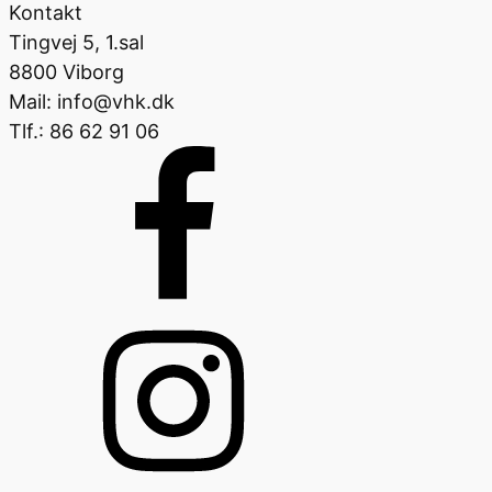
Kontakt
Tingvej 5, 1.sal
8800 Viborg
Mail: info@vhk.dk
Tlf.: 86 62 91 06