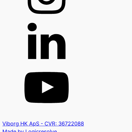
Viborg HK ApS - CVR: 36722088
Made by Logicresolve