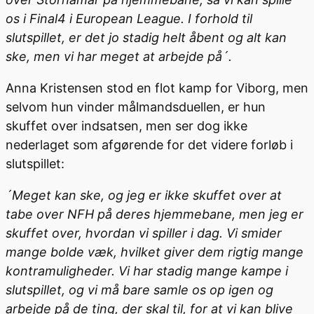
os i Final4 i European League. I forhold til
slutspillet, er det jo stadig helt åbent og alt kan
ske, men vi har meget at arbejde på´.
Anna Kristensen stod en flot kamp for Viborg, men
selvom hun vinder målmandsduellen, er hun
skuffet over indsatsen, men ser dog ikke
nederlaget som afgørende for det videre forløb i
slutspillet:
´Meget kan ske, og jeg er ikke skuffet over at
tabe over NFH på deres hjemmebane, men jeg er
skuffet over, hvordan vi spiller i dag. Vi smider
mange bolde væk, hvilket giver dem rigtig mange
kontramuligheder. Vi har stadig mange kampe i
slutspillet, og vi må bare samle os op igen og
arbejde på de ting, der skal til, for at vi kan blive