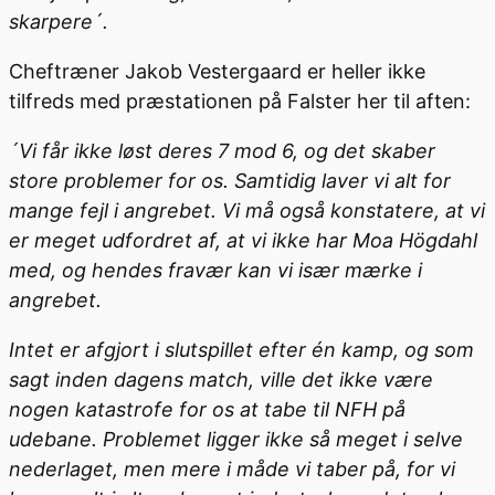
skarpere´.
Cheftræner Jakob Vestergaard er heller ikke
tilfreds med præstationen på Falster her til aften:
´Vi får ikke løst deres 7 mod 6, og det skaber
store problemer for os. Samtidig laver vi alt for
mange fejl i angrebet. Vi må også konstatere, at vi
er meget udfordret af, at vi ikke har Moa Högdahl
med, og hendes fravær kan vi især mærke i
angrebet.
Intet er afgjort i slutspillet efter én kamp, og som
sagt inden dagens match, ville det ikke være
nogen katastrofe for os at tabe til NFH på
udebane. Problemet ligger ikke så meget i selve
nederlaget, men mere i måde vi taber på, for vi