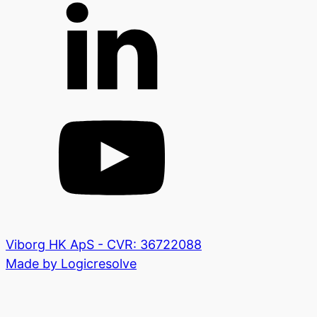
Viborg HK ApS - CVR: 36722088
Made by Logicresolve