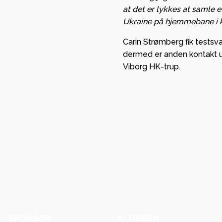
at det er lykkes at samle e
Ukraine på hjemmebane i ka
Carin Strømberg fik testsv
dermed er anden kontakt 
Viborg HK-trup.
SPONSOR
KLUBBEN