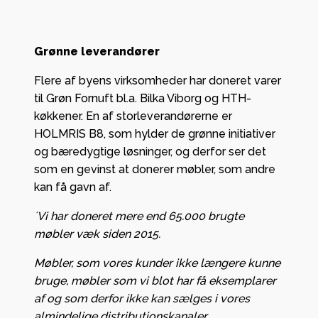
Grønne leverandører
Flere af byens virksomheder har doneret varer
til Grøn Fornuft bl.a. Bilka Viborg og HTH-
køkkener. En af storleverandørerne er
HOLMRIS B8, som hylder de grønne initiativer
og bæredygtige løsninger, og derfor ser det
som en gevinst at donerer møbler, som andre
kan få gavn af.
´Vi har doneret mere end 65.000 brugte
møbler væk siden 2015.
Møbler, som vores kunder ikke længere kunne
bruge, møbler som vi blot har få eksemplarer
af og som derfor ikke kan sælges i vores
almindelige distributionskanaler,