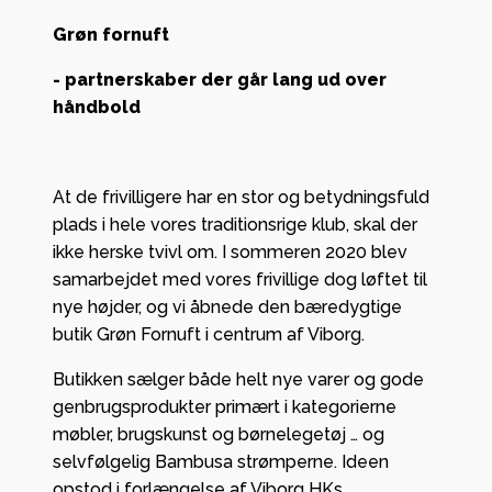
Grøn fornuft
- partnerskaber der går lang ud over
håndbold
At de frivilligere har en stor og betydningsfuld
plads i hele vores traditionsrige klub, skal der
ikke herske tvivl om. I sommeren 2020 blev
samarbejdet med vores frivillige dog løftet til
nye højder, og vi åbnede den bæredygtige
butik Grøn Fornuft i centrum af Viborg.
Butikken sælger både helt nye varer og gode
genbrugsprodukter primært i kategorierne
møbler, brugskunst og børnelegetøj … og
selvfølgelig Bambusa strømperne. Ideen
opstod i forlængelse af Viborg HKs