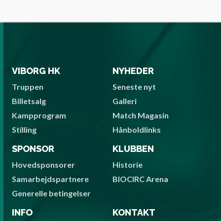
VIBORG HK
NYHEDER
Truppen
Seneste nyt
Billetsalg
Galleri
Kampprogram
Match Magasin
Stilling
Hånboldlinks
SPONSOR
KLUBBEN
Hovedsponsorer
Historie
Samarbejdspartnere
BIOCIRC Arena
Generelle betingelser
INFO
KONTAKT