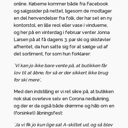
online. Køberne kommer både fra Facebook
og salgssider på nettet, ligesom de modtager
en del henvendelser fra folk, der har set en ny
kontorstol, en lille reol eller vase i vinduerne,
og her på en vinterdag i februar venter Jonna
Larsen på at få dagens 3. par ski og skistøvler
afhentet, da hun satte sig for at sælge ud af
det sortiment, for som hun forklarer:
´Vi kan jo ikke bare vente på, at butikken får
lov til at åbne, for så er der sikkert ikke brug
for ski mere´,
Med den indstilling er vi ret sikre på, at butikken
nok skal overleve selv en Corona nedlukning,
og der er da også både drømme og håb om en
(forsinket) åbningsfest:
´Ja vi fik jo kun lige sat A-skiltet ud, og så blev