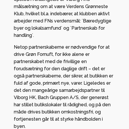
målsætning om at være Verdens Grønneste
Klub, hvilket bl.a. indebærer, at klubben aktivt
arbejder med FNs verdensmål: ´Bæredygtige
byer og lokalsamfund´ og ´Partnerskab for
handling´.
Netop partnerskaberne er nødvendige for at
drive Grøn Fornuft, for ikke alene er
partnerskabet med de frivillige en
forudsætning for den daglige drift – det er
også partnerskaberne, der sikrer, at butikken er
fuld af gode, primært nye, varer. Ligeledes er
det den mangeårige samarbejdspartner til
Viborg HK, Bach Gruppen A/S, der generøst
har stillet butikslokaler til rådighed, og på den
måde drives butikken omkostningsfri, og
fortjenesten går til at styrke håndbolden i
byen.