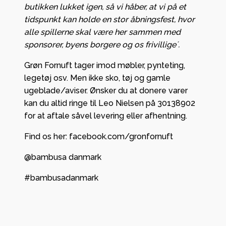
butikken lukket igen, så vi håber, at vi på et
tidspunkt kan holde en stor åbningsfest, hvor
alle spillerne skal være her sammen med
sponsorer, byens borgere og os frivillige´.
Grøn Fornuft tager imod møbler, pynteting,
legetøj osv. Men ikke sko, tøj og gamle
ugeblade/aviser. Ønsker du at donere varer
kan du altid ringe til Leo Nielsen på 30138902
for at aftale såvel levering eller afhentning.
Find os her: facebook.com/gronfornuft
@bambusa danmark
#bambusadanmark