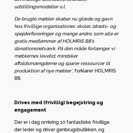
udstillingsmodeller o.l.
De brugte møbler skaber nu glæde og gavn
hos frivillige organisationer, skoler, idræts- og
spejderforeninger og mange andre, som alle er
gratis medlemmer af HOLMRIS B8’s
donationsnetværk. På den måde forlænger vi
møblernes levetid, mindsker
affaldsmængderne og sparer ressourcer til
produktion af nye møbler´
, forklarer HOLMRIS
B8.
Drives med (frivillig) begejstring og
engagement
Der er i dag omkring 10 fantastiske frivillige,
der leder og driver genbrugsbutikken, og