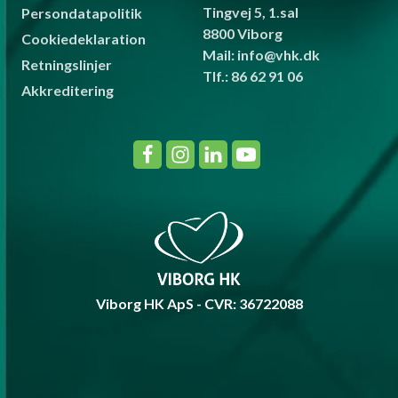
Tingvej 5, 1.sal
Persondatapolitik
8800 Viborg
Cookiedeklaration
Mail: info@vhk.dk
Retningslinjer
Tlf.: 86 62 91 06
Akkreditering
Viborg HK ApS - CVR: 36722088