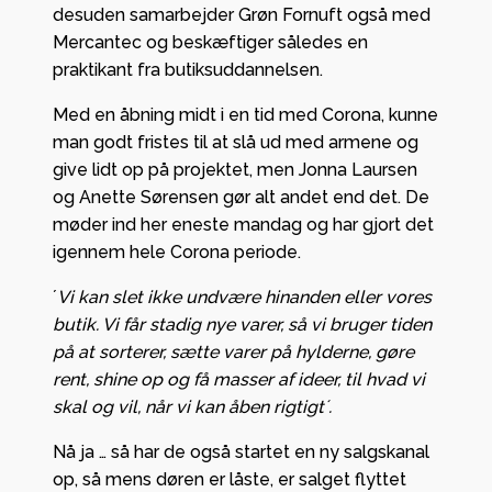
desuden samarbejder Grøn Fornuft også med
Mercantec og beskæftiger således en
praktikant fra butiksuddannelsen.
Med en åbning midt i en tid med Corona, kunne
man godt fristes til at slå ud med armene og
give lidt op på projektet, men Jonna Laursen
og Anette Sørensen gør alt andet end det. De
møder ind her eneste mandag og har gjort det
igennem hele Corona periode.
´
Vi kan slet ikke undvære hinanden eller vores
butik. Vi får stadig nye varer, så vi bruger tiden
på at sorterer, sætte varer på hylderne, gøre
rent, shine op og få masser af ideer, til hvad vi
skal og vil, når vi kan åben rigtigt´.
Nå ja … så har de også startet en ny salgskanal
op, så mens døren er låste, er salget flyttet