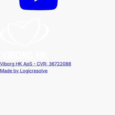
Viborg HK ApS - CVR: 36722088
Made by Logicresolve