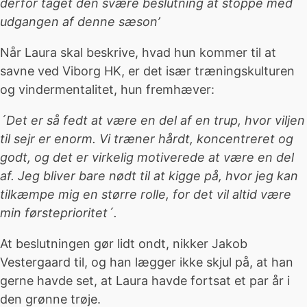
derfor taget den svære beslutning at stoppe med
udgangen af denne sæson’
Når Laura skal beskrive, hvad hun kommer til at
savne ved Viborg HK, er det især træningskulturen
og vindermentalitet, hun fremhæver:
´Det er så fedt at være en del af en trup, hvor viljen
til sejr er enorm. Vi træner hårdt, koncentreret og
godt, og det er virkelig motiverede at være en del
af. Jeg bliver bare nødt til at kigge på, hvor jeg kan
tilkæmpe mig en større rolle, for det vil altid være
min førsteprioritet´.
At beslutningen gør lidt ondt, nikker Jakob
Vestergaard til, og han lægger ikke skjul på, at han
gerne havde set, at Laura havde fortsat et par år i
den grønne trøje.