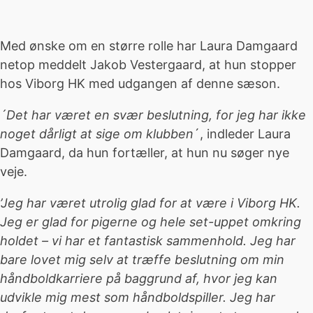
Med ønske om en større rolle har Laura Damgaard
netop meddelt Jakob Vestergaard, at hun stopper
hos Viborg HK med udgangen af denne sæson.
´Det har været en svær beslutning, for jeg har ikke
noget dårligt at sige om klubben
´, indleder Laura
Damgaard, da hun fortæller, at hun nu søger nye
veje.
’Jeg har været utrolig glad for at være i Viborg HK.
Jeg er glad for pigerne og hele set-uppet omkring
holdet – vi har et fantastisk sammenhold. Jeg har
bare lovet mig selv at træffe beslutning om min
håndboldkarriere på baggrund af, hvor jeg kan
udvikle mig mest som håndboldspiller. Jeg har