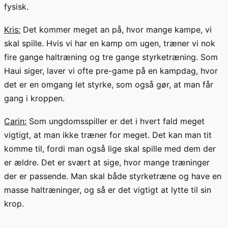
fysisk.
Kris:
Det kommer meget an på, hvor mange kampe, vi
skal spille. Hvis vi har en kamp om ugen, træner vi nok
fire ga
nge haltræning
og tre gange styrketræning. Som
Haui siger, laver vi ofte
pre
-game på en kampdag
, hvor
det er en omgang let styrke, som også gør, at man får
gang i kroppen.
Carin:
Som ungdomsspiller er det i hvert fald meget
vigtigt, at man ikke træner for meget. Det kan man tit
komme til, fordi man også lige skal spille med dem der
er ældre. Det er svært at sige, hvor mange træninger
der er passende. Man skal både styrketræne og have en
masse haltræninger, og så er det vigtigt at lytte til sin
krop.