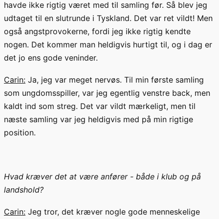
havde
ikke rigtig
været med
til samling før. Så blev jeg
udtaget til en slutrunde i Tyskland
. Det var ret vildt! Men
også angst
provokerne, fordi jeg ikke rigtig kendte
nogen. Det kommer man heldigvis hurtigt til, og i dag er
det jo ens gode veninder.
Carin:
Ja,
jeg var meget nervøs
. Til min første samling
som ungdomsspiller, var jeg egentlig venstre back, men
kaldt ind som streg. Det var vildt mærkeligt, men til
næste samling var jeg heldigvis med på min rigtige
position.
Hvad kræver det at være anfører - både i klub og på
landshold?
Carin:
Jeg tror, det kræver nogle gode menneskelige