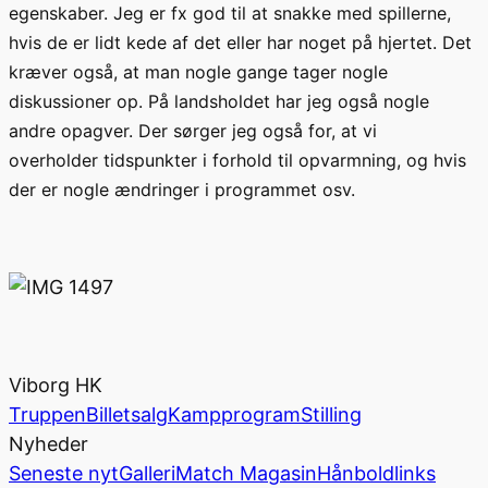
egenskaber.
Jeg er fx god til at
snakke med
spillerne
,
hvis de er lidt kede af det eller har noget på hjertet. Det
kræver også, at man nogle gange tager nogle
diskussioner op. På landsholdet har jeg også nogle
andre opagver. Der
sørger jeg også for, at vi
overholder
tidspunkter i forhold til opvarmning, og hvis
der er nogle ændringer i programmet osv.
Viborg HK
Truppen
Billetsalg
Kampprogram
Stilling
Nyheder
Seneste nyt
Galleri
Match Magasin
Hånboldlinks