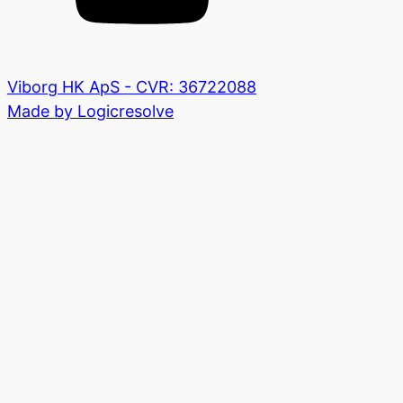
Viborg HK ApS - CVR: 36722088
Made by Logicresolve