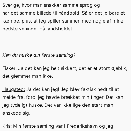
Sverige, hvor
man snakker samme sprog
og
har
det
samme billede til håndbold. Så er det jo bare et
kæmpe, plus, at jeg spiller sammen med nogle af mine
bedste veninder på landsholdet.
Kan du huske din første samling?
Fisker:
Ja det kan jeg helt sikkert
, det er et stort øjeblik,
det glemmer man ikke.
Haugsted:
Ja det kan jeg! J
eg blev faktisk
nød
t
til at
melde fra, fordi jeg havde brækket min finger
. Det kan
jeg tydeligt huske. Det var ikke lige den start man
ønskede sig.
Kris:
Min første samling var i Frederikshavn
og jeg