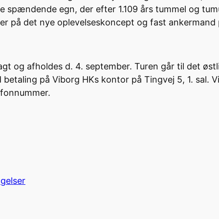
e spændende egn, der efter 1.109 års tummel og tumul
lder på det nye oplevelseskoncept og fast ankermand 
gt og afholdes d. 4. september. Turen går til det øst
d betaling på Viborg HKs kontor på Tingvej 5, 1. sal. 
lefonnummer.
ngelser