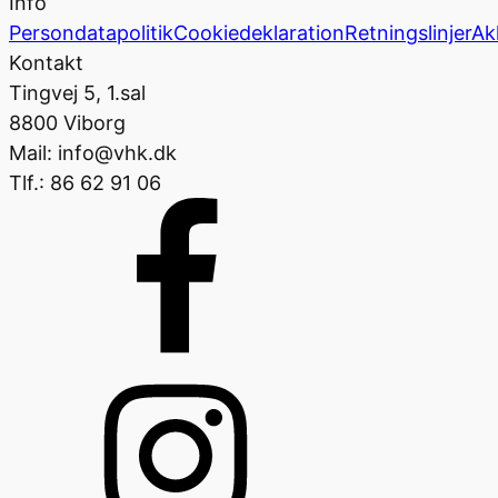
Info
Persondatapolitik
Cookiedeklaration
Retningslinjer
Ak
Kontakt
Tingvej 5, 1.sal
8800 Viborg
Mail: info@vhk.dk
Tlf.: 86 62 91 06