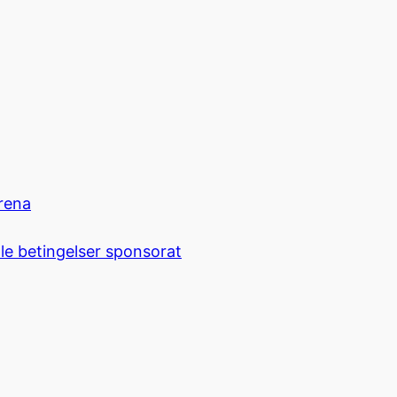
rena
le betingelser sponsorat