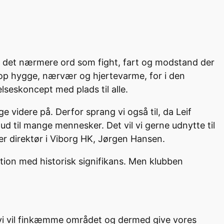
r det nærmere ord som fight, fart og modstand der
op hygge, nærvær og hjertevarme, for i den
eskoncept med plads til alle.
 videre på. Derfor sprang vi også til, da Leif
d til mange mennesker. Det vil vi gerne udnytte til
ler direktør i Viborg HK, Jørgen Hansen.
tion med historisk signifikans. Men klubben
t vi vil finkæmme området og dermed give vores