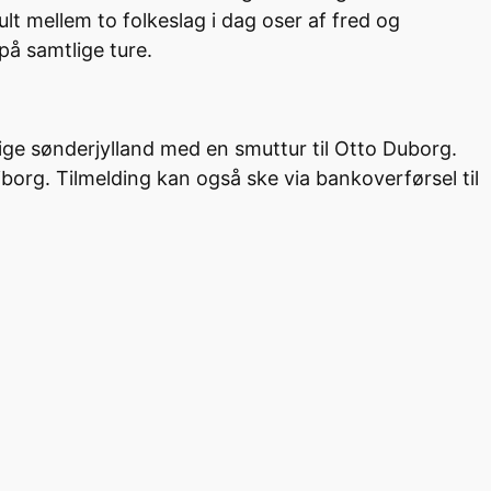
t mellem to folkeslag i dag oser af fred og
på samtlige ture.
lige sønderjylland med en smuttur til Otto Duborg.
Viborg. Tilmelding kan også ske via bankoverførsel til