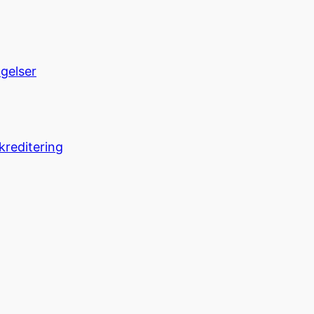
ngelser
kreditering