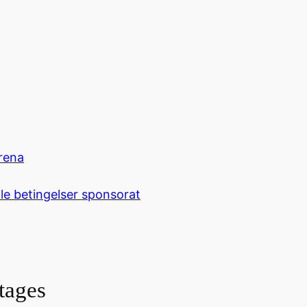
rena
le betingelser sponsorat
tages