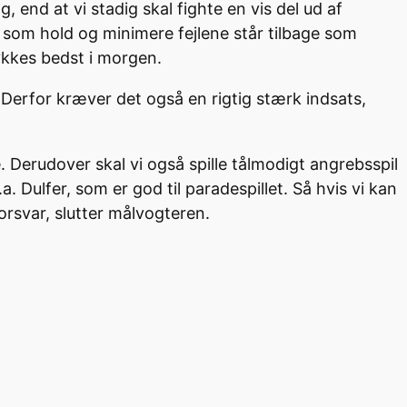
, end at vi stadig skal fighte en vis del ud af
n som hold og minimere fejlene står tilbage som
lykkes bedst i morgen.
Derfor kræver det også en rigtig stærk indsats,
ne. Derudover skal vi også spille tålmodigt angrebsspil
a. Dulfer, som er god til paradespillet. Så hvis vi kan
orsvar, slutter målvogteren.