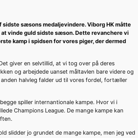
 sidste sæsons medaljevindere. Viborg HK måtte
 at vinde guld sidste sæson. Dette revanchere vi
rste kamp i spidsen for vores piger, der dermed
 giver en selvtillid, at vi tog over på deres
ktikken og arbejdede uanset måltavlen bare videre og
nden halvleg falder ud til vores fordel, fortæller
egge spiller internantionale kampe. Hvor vi i
spillede Champions League. De mange kampe kan
aften.
e hold slidder jo grundet de mange kampe, men jeg ved