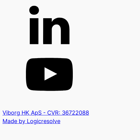
Viborg HK ApS - CVR: 36722088
Made by Logicresolve