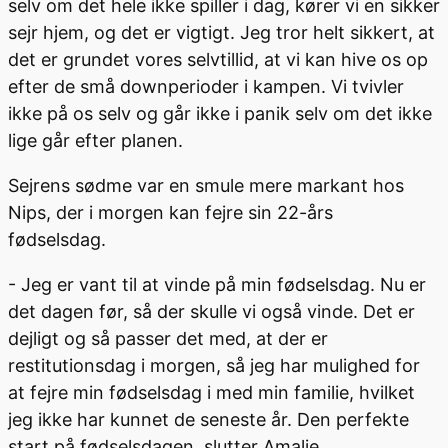
selv om det hele ikke spiller i dag, kører vi en sikker
sejr hjem, og det er vigtigt. Jeg tror helt sikkert, at
det er grundet vores selvtillid, at vi kan hive os op
efter de små downperioder i kampen. Vi tvivler
ikke på os selv og går ikke i panik selv om det ikke
lige går efter planen.
Sejrens sødme var en smule mere markant hos
Nips, der i morgen kan fejre sin 22-års
fødselsdag.
- Jeg er vant til at vinde på min fødselsdag. Nu er
det dagen før, så der skulle vi også vinde. Det er
dejligt og så passer det med, at der er
restitutionsdag i morgen, så jeg har mulighed for
at fejre min fødselsdag i med min familie, hvilket
jeg ikke har kunnet de seneste år. Den perfekte
start på fødselsdagen, slutter Amalie.