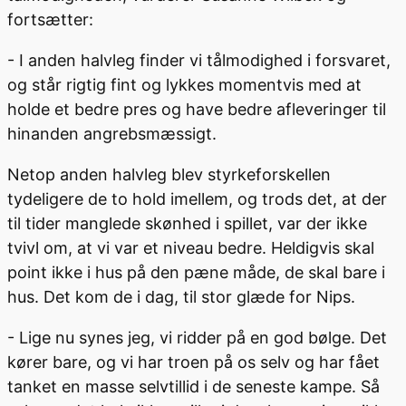
fortsætter:
- I anden halvleg finder vi tålmodighed i forsvaret,
og står rigtig fint og lykkes momentvis med at
holde et bedre pres og have bedre afleveringer til
hinanden angrebsmæssigt.
Netop anden halvleg blev styrkeforskellen
tydeligere de to hold imellem, og trods det, at der
til tider manglede skønhed i spillet, var der ikke
tvivl om, at vi var et niveau bedre. Heldigvis skal
point ikke i hus på den pæne måde, de skal bare i
hus. Det kom de i dag, til stor glæde for Nips.
- Lige nu synes jeg, vi ridder på en god bølge. Det
kører bare, og vi har troen på os selv og har fået
tanket en masse selvtillid i de seneste kampe. Så