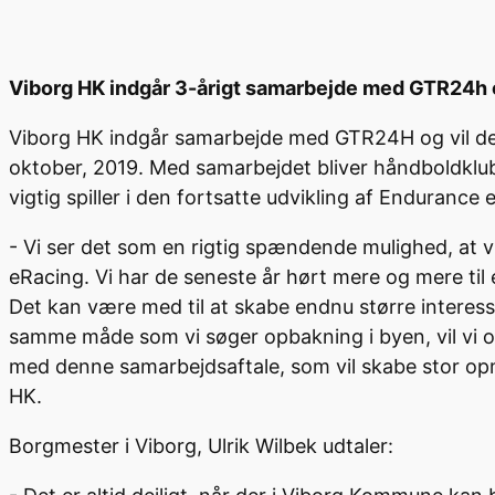
Viborg HK indgår 3-årigt samarbejde med GTR24
Viborg HK indgår samarbejde med GTR24H og vil de 
oktober, 2019. Med samarbejdet bliver håndboldklub
vigtig spiller i den fortsatte udvikling af Endurance 
- Vi ser det som en rigtig spændende mulighed, at v
eRacing. Vi har de seneste år hørt mere og mere til e-
Det kan være med til at skabe endnu større interesse
samme måde som vi søger opbakning i byen, vil vi og
med denne samarbejdsaftale, som vil skabe stor op
HK.
Borgmester i Viborg, Ulrik Wilbek udtaler: