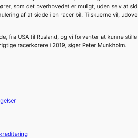
er, som det overhovedet er muligt, uden selv at sidd
ulering af at sidde i en racer bil. Tilskuerne vil, udo
ande, fra USA til Rusland, og vi forventer at kunne stil
rigtige racerkørere i 2019, siger Peter Munkholm.
ngelser
kreditering