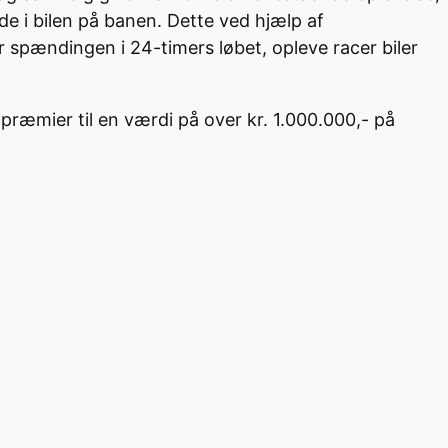
e i bilen på banen. Dette ved hjælp af
ver spændingen i 24-timers løbet, opleve racer biler
le præmier til en værdi på over kr. 1.000.000,- på