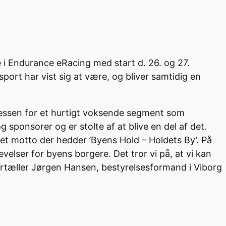
 Endurance eRacing med start d. 26. og 27.
ort har vist sig at være, og bliver samtidig en
eressen for et hurtigt voksende segment som
g sponsorer og er stolte af at blive en del af det.
r et motto der hedder ’Byens Hold – Holdets By’. På
elser for byens borgere. Det tror vi på, at vi kan
rtæller Jørgen Hansen, bestyrelsesformand i Viborg