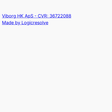
Viborg HK ApS - CVR: 36722088
Made by Logicresolve