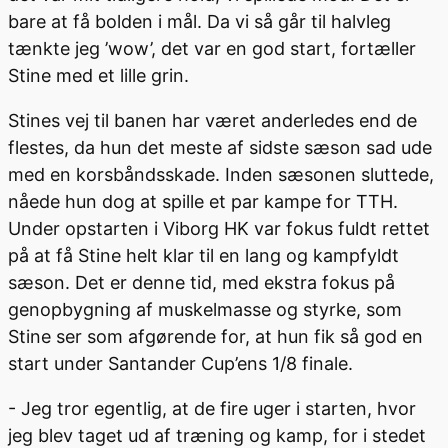
bare at få bolden i mål. Da vi så går til halvleg
tænkte jeg ’wow’, det var en god start, fortæller
Stine med et lille grin.
Stines vej til banen har været anderledes end de
flestes, da hun det meste af sidste sæson sad ude
med en korsbåndsskade. Inden sæsonen sluttede,
nåede hun dog at spille et par kampe for TTH.
Under opstarten i Viborg HK var fokus fuldt rettet
på at få Stine helt klar til en lang og kampfyldt
sæson. Det er denne tid, med ekstra fokus på
genopbygning af muskelmasse og styrke, som
Stine ser som afgørende for, at hun fik så god en
start under Santander Cup’ens 1/8 finale.
- Jeg tror egentlig, at de fire uger i starten, hvor
jeg blev taget ud af træning og kamp, for i stedet