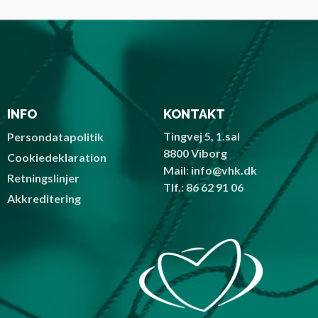
INFO
KONTAKT
Tingvej 5, 1.sal
Persondatapolitik
8800 Viborg
Cookiedeklaration
Mail: info@vhk.dk
Retningslinjer
Tlf.: 86 62 91 06
Akkreditering