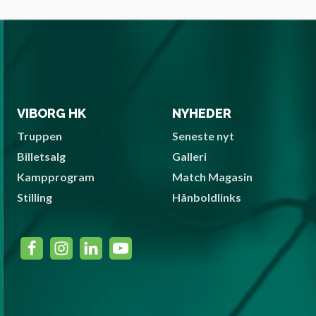
VIBORG HK
NYHEDER
Truppen
Seneste nyt
Billetsalg
Galleri
Kampprogram
Match Magasin
Stilling
Hånboldlinks