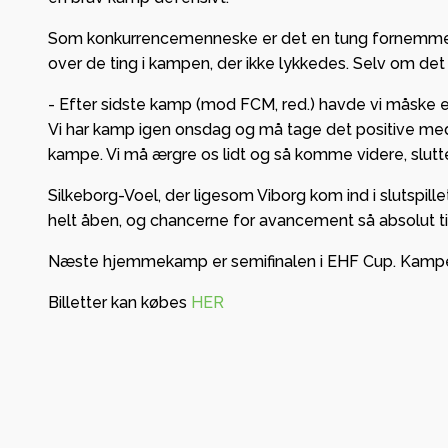
Som konkurrencemenneske er det en tung fornemmelse 
over de ting i kampen, der ikke lykkedes. Selv om de
- Efter sidste kamp (mod FCM, red.) havde vi måske en 
Vi har kamp igen onsdag og må tage det positive med o
kampe. Vi må ærgre os lidt og så komme videre, slutt
Silkeborg-Voel, der ligesom Viborg kom ind i slutspil
helt åben, og chancerne for avancement så absolut ti
Næste hjemmekamp er semifinalen i EHF Cup. Kampen sp
Billetter kan købes
HER