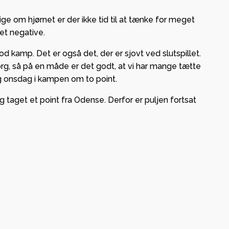
om hjørnet er der ikke tid til at tænke for meget
et negative.
d kamp. Det er også det, der er sjovt ved slutspillet.
org, så på en måde er det godt, at vi har mange tætte
rg onsdag i kampen om to point.
 taget et point fra Odense. Derfor er puljen fortsat