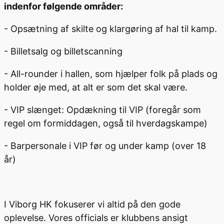
indenfor følgende områder:
- Opsætning af skilte og klargøring af hal til kamp.
- Billetsalg og billetscanning
- All-rounder i hallen, som hjælper folk på plads og
holder øje med, at alt er som det skal være.
- VIP slænget: Opdækning til VIP (foregår som
regel om formiddagen, også til hverdagskampe)
- Barpersonale i VIP før og under kamp (over 18
år)
I Viborg HK fokuserer vi altid på den gode
oplevelse. Vores officials er klubbens ansigt