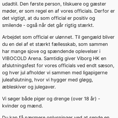
udadtil. Den første person, tilskuere og gæster
møder, er som regel en af vores officials. Derfor er
det vigtigt, at du som official er positiv og
smilende - også når det går rigtig stærkt.
Arbejdet som official er ulønnet. Til gengæld bliver
du en del af et stærkt fællesskab, som sammen
har mange sjove og spændende oplevelser i
VIBOCOLD Arena. Samtidig giver Viborg HK en
afslutningsfest for vores officials ved endt sæson,
og hver jul afholder vi sammen med ligapigerne
juleafslutning, hvor vi hygger med gløgg,
æbleskiver og julegaver.
Vi søger både piger og drenge (over 18 år) -
kvinder og mænd.
Du kan få nærmere oplysninger ved at sende en