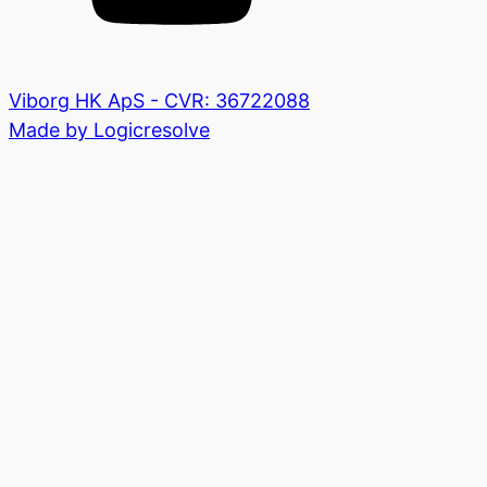
Viborg HK ApS - CVR: 36722088
Made by Logicresolve