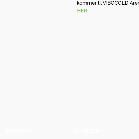
kommer til VIBOCOLD Arena.
HER
SPONSOR
KLUBBEN