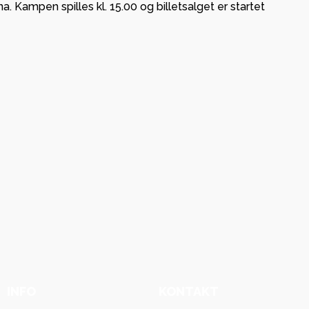
 Kampen spilles kl. 15.00 og billetsalget er startet
INFO
KONTAKT