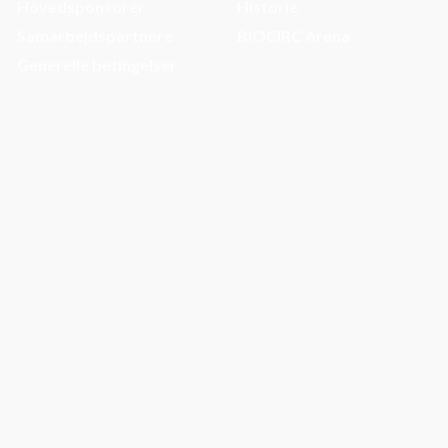
Hovedsponsorer
Historie
Samarbejdspartnere
BIOCIRC Arena
Generelle betingelser