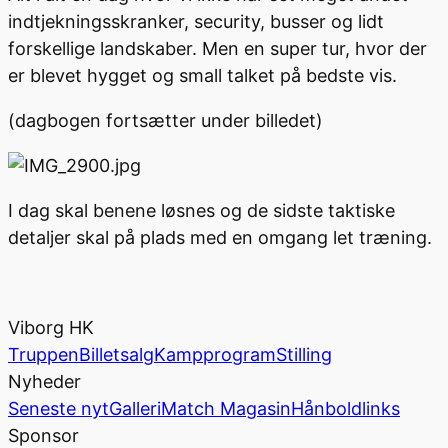
indtjekningsskranker, security, busser og lidt
forskellige landskaber. Men en super tur, hvor der
er blevet hygget og small talket på bedste vis.
(dagbogen fortsætter under billedet)
I dag skal benene løsnes og de sidste taktiske
detaljer skal på plads med en omgang let træning.
Viborg HK
Truppen
Billetsalg
Kampprogram
Stilling
Nyheder
Seneste nyt
Galleri
Match Magasin
Hånboldlinks
Sponsor