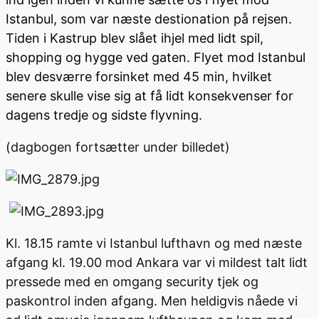
Istanbul, som var næste destionation på rejsen.
Tiden i Kastrup blev slået ihjel med lidt spil,
shopping og hygge ved gaten. Flyet mod Istanbul
blev desværre forsinket med 45 min, hvilket
senere skulle vise sig at få lidt konsekvenser for
dagens tredje og sidste flyvning.
(dagbogen fortsætter under billedet)
Kl. 18.15 ramte vi Istanbul lufthavn og med næste
afgang kl. 19.00 mod Ankara var vi mildest talt lidt
pressede med en omgang security tjek og
paskontrol inden afgang. Men heldigvis nåede vi