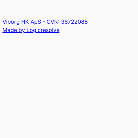
Viborg HK ApS - CVR: 36722088
Made by Logicresolve