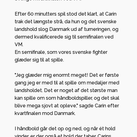
Efter 60 minutters spil stod det klart, at Carin
trak det længste strå, da hun og det svenske
landshold slog Danmark ud af turneringen, og
dermed kvalificerede sig til semifinalen ved
VM.
En semifinale, som vores svenske fighter
glæder sig til at spille.
"Jeg glæder mig enormt meget! Det er første
gang jeg er med til at spille om medaljer med
landsholdet. Det er noget af det største man
kan spille om som håndboldspiller, og det skal
blive mega sjovt at opleve," sagde Carin efter
kvartfinalen mod Danmark.
I håndbold går det op og ned, og når ét hold
vinder, er der også et hold der taber. Carins