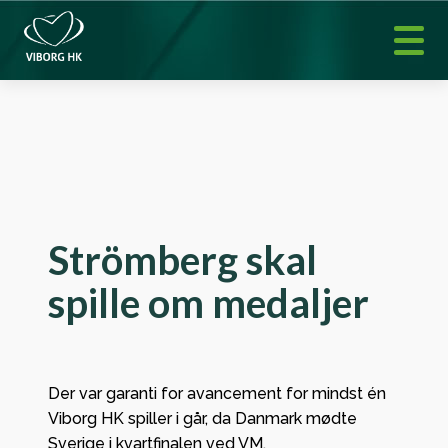
Strömberg skal
spille om medaljer
Der var garanti for avancement for mindst én
Viborg HK spiller i går, da Danmark mødte
Sverige i kvartfinalen ved VM.