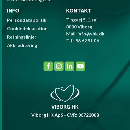
INFO
KONTAKT
Tingvej 5, 1.sal
Persondatapolitik
8800 Viborg
Cookiedeklaration
Mail: info@vhk.dk
Retningslinjer
Tlf.: 86 62 91 06
Akkreditering
Viborg HK ApS - CVR: 36722088