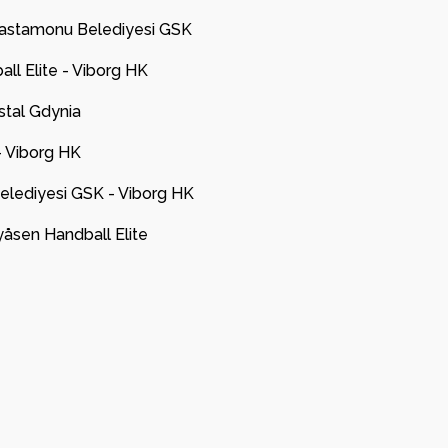
 Kastamonu Belediyesi GSK
ll Elite - Viborg HK
istal Gdynia
 - Viborg HK
elediyesi GSK - Viborg HK
yåsen Handball Elite