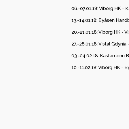
06.-07.01.18: Viborg HK -
13.-14.01.18: Byåsen Handba
20.-21.01.18: Viborg HK - V
27.-28.01.18: Vistal Gdynia
03.-04.02.18: Kastamonu B
10.-11.02.18: Viborg HK - B