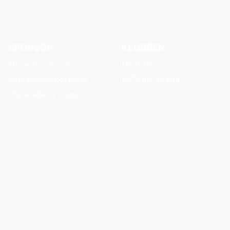
SPONSOR
KLUBBEN
Hovedsponsorer
Historie
Samarbejdspartnere
BIOCIRC Arena
Generelle betingelser