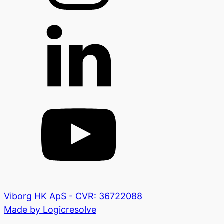
Viborg HK ApS - CVR: 36722088
Made by Logicresolve