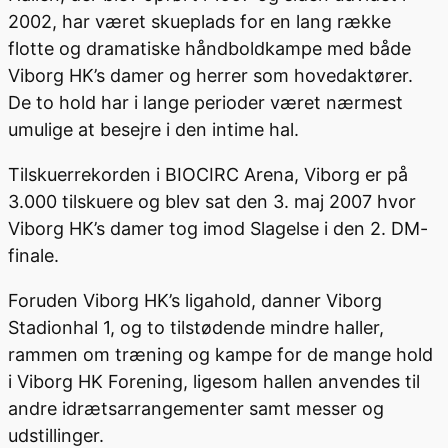
2002, har været skueplads for en lang række
flotte og dramatiske håndboldkampe med både
Viborg HK’s damer og herrer som hovedaktører.
De to hold har i lange perioder været nærmest
umulige at besejre i den intime hal.
Tilskuerrekorden i BIOCIRC Arena, Viborg er på
3.000 tilskuere og blev sat den 3. maj 2007 hvor
Viborg HK’s damer tog imod Slagelse i den 2. DM-
finale.
Foruden Viborg HK’s ligahold, danner Viborg
Stadionhal 1, og to tilstødende mindre haller,
rammen om træning og kampe for de mange hold
i Viborg HK Forening, ligesom hallen anvendes til
andre idrætsarrangementer samt messer og
udstillinger.