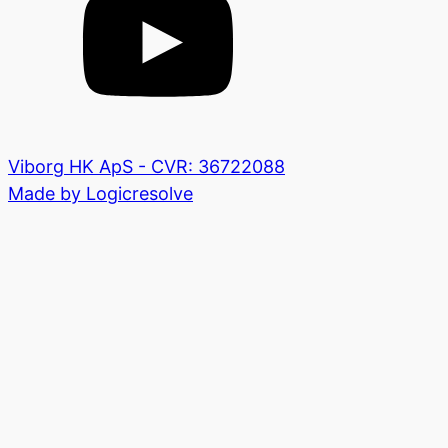
Viborg HK ApS - CVR: 36722088
Made by Logicresolve