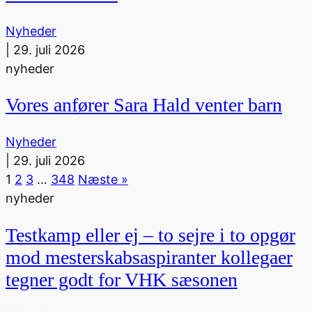
Nyheder
|
29. juli 2026
nyheder
Vores anfører Sara Hald venter barn
Nyheder
|
29. juli 2026
1
2
3
…
348
Næste »
nyheder
Testkamp eller ej – to sejre i to opgør
mod mesterskabsaspiranter kollegaer
tegner godt for VHK sæsonen