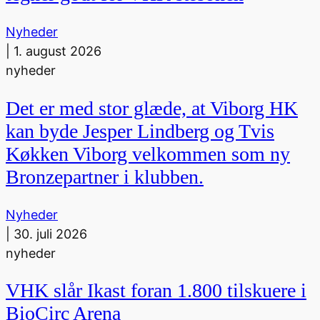
Nyheder
|
1. august 2026
nyheder
Det er med stor glæde, at Viborg HK
kan byde Jesper Lindberg og Tvis
Køkken Viborg velkommen som ny
Bronzepartner i klubben.
Nyheder
|
30. juli 2026
nyheder
VHK slår Ikast foran 1.800 tilskuere i
BioCirc Arena