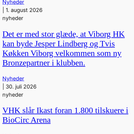
Nyheder
|
1. august 2026
nyheder
Det er med stor glæde, at Viborg HK
kan byde Jesper Lindberg og Tvis
Køkken Viborg velkommen som ny
Bronzepartner i klubben.
Nyheder
|
30. juli 2026
nyheder
VHK slår Ikast foran 1.800 tilskuere i
BioCirc Arena