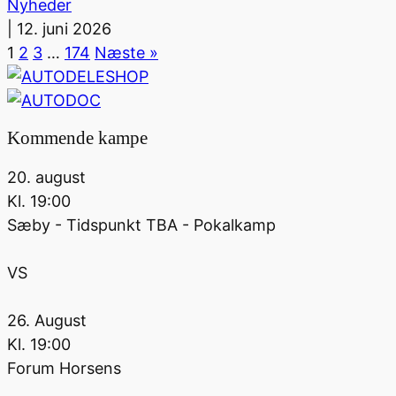
Nyheder
|
12. juni 2026
1
2
3
…
174
Næste »
Kommende kampe
20. august
Kl.
19:00
Sæby - Tidspunkt TBA - Pokalkamp
VS
26. August
Kl.
19:00
Forum Horsens