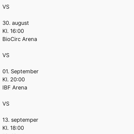
VS
30. august
Kl.
16:00
BioCirc Arena
VS
01. September
Kl.
20:00
IBF Arena
VS
13. septemper
Kl.
18:00