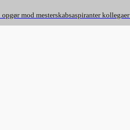
i to opgør mod mesterskabsaspiranter kollega