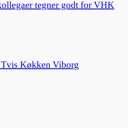
 kollegaer tegner godt for VHK
g Tvis Køkken Viborg