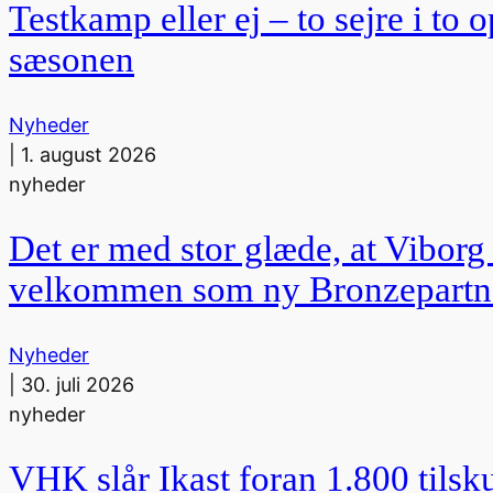
Testkamp eller ej – to sejre i t
sæsonen
Nyheder
|
1. august 2026
nyheder
Det er med stor glæde, at Vibo
velkommen som ny Bronzepartne
Nyheder
|
30. juli 2026
nyheder
VHK slår Ikast foran 1.800 tilsk