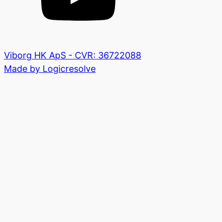
Viborg HK ApS - CVR: 36722088
Made by Logicresolve