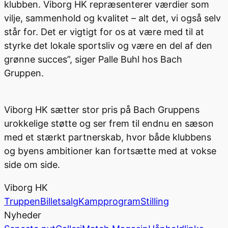
klubben. Viborg HK repræsenterer værdier som
vilje, sammenhold og kvalitet – alt det, vi også selv
står for. Det er vigtigt for os at være med til at
styrke det lokale sportsliv og være en del af den
grønne succes”, siger Palle Buhl hos Bach
Gruppen.
Viborg HK sætter stor pris på Bach Gruppens
urokkelige støtte og ser frem til endnu en sæson
med et stærkt partnerskab, hvor både klubbens
og byens ambitioner kan fortsætte med at vokse
side om side.
Viborg HK
Truppen
Billetsalg
Kampprogram
Stilling
Nyheder