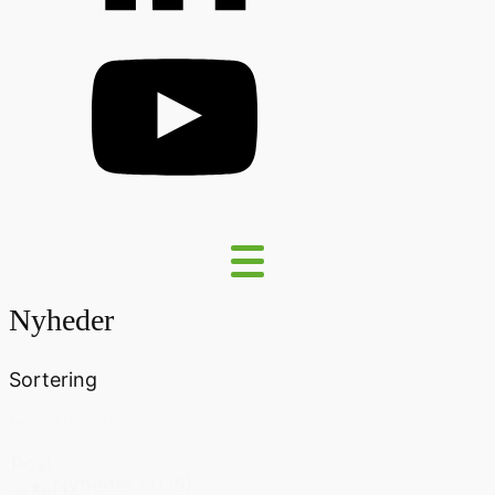
Nyheder
Sortering
Post archive sort
Post
Nyheder
(1115)
archive