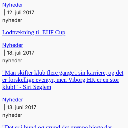
Nyheder
|
12. juli 2017
nyheder
Lodtrækning til EHF Cup
Nyheder
|
18. juli 2017
nyheder
"Man skifter klub flere gange i sin karriere, og det
er forskellige eventyr, men Viborg HK er en stor
klub!" - Siri Seglem
Nyheder
|
13. juni 2017
nyheder
"Det er i bund og grund det grønne hjerte der