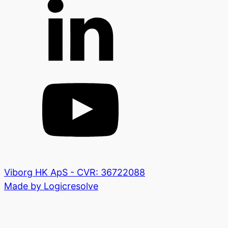
Viborg HK ApS - CVR: 36722088
Made by Logicresolve