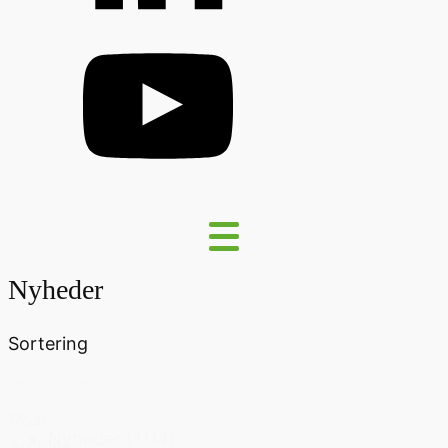
Nyheder
Sortering
Post archive sort
Post
Nyheder
(1114)
archive