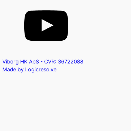
Viborg HK ApS - CVR: 36722088
Made by Logicresolve