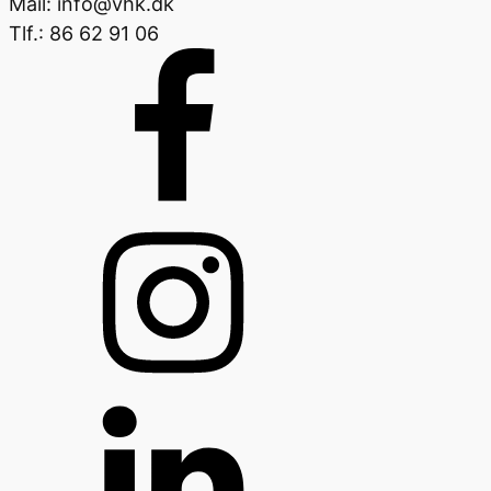
Mail: info@vhk.dk
Tlf.: 86 62 91 06