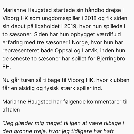
Marianne Haugsted startede sin håndboldrejse i
Viborg HK som ungdomsspiller i 2018 og fik siden
sin debut på ligaholdet i 2019, hvor hun spillede i
to sæsoner. Siden har hun opbygget værdifuld
erfaring med tre sæsoner i Norge, hvor hun har
repræsenteret både Oppsal og Larvik, inden hun
de seneste to sæsoner har spillet for Bjerringbro
FH.
Nu går turen så tilbage til Viborg HK, hvor klubben
får en alsidig og fysisk stærk spiller ind.
Marianne Haugsted har følgende kommentarer til
aftalen
”Jeg glæder mig meget til igen at være tilbage i
den grønne trøje, hvor jeg tidligere har haft