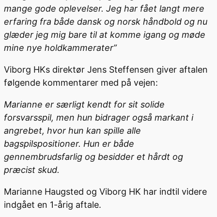
mange gode oplevelser. Jeg har fået langt mere
erfaring fra både dansk og norsk håndbold og nu
glæder jeg mig bare til at komme igang og møde
mine nye holdkammerater”
Viborg HKs direktør Jens Steffensen giver aftalen
følgende kommentarer med på vejen:
Marianne er særligt kendt for sit solide
forsvarsspil, men hun bidrager også markant i
angrebet, hvor hun kan spille alle
bagspilspositioner. Hun er både
gennembrudsfarlig og besidder et hårdt og
præcist skud.
Marianne Haugsted og Viborg HK har indtil videre
indgået en 1-årig aftale.