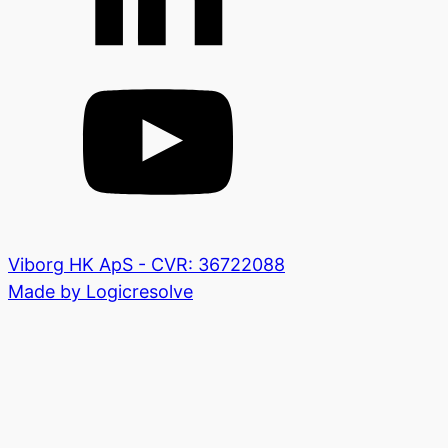
Viborg HK ApS - CVR: 36722088
Made by Logicresolve