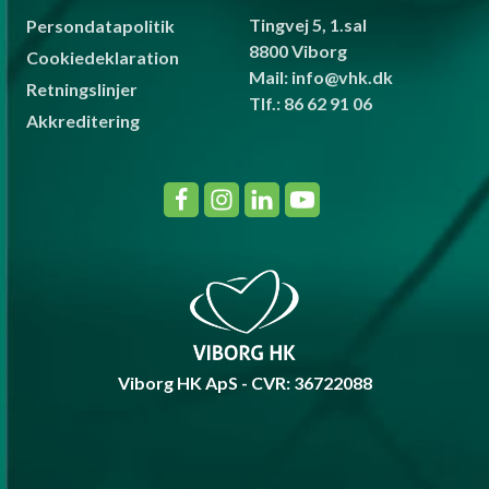
Tingvej 5, 1.sal
Persondatapolitik
8800 Viborg
Cookiedeklaration
Mail: info@vhk.dk
Retningslinjer
Tlf.: 86 62 91 06
Akkreditering
Viborg HK ApS - CVR: 36722088