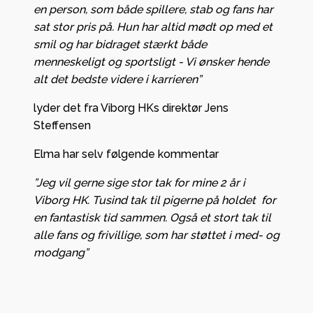
en person, som både spillere, stab og fans har
sat stor pris på. Hun har altid mødt op med et
smil og har bidraget stærkt både
menneskeligt og sportsligt - Vi ønsker hende
alt det bedste videre i karrieren”
lyder det fra Viborg HKs direktør Jens
Steffensen
Elma har selv følgende kommentar
”Jeg vil gerne sige stor tak for mine 2 år i
Viborg HK. Tusind tak til pigerne på holdet for
en fantastisk tid sammen. Også et stort tak til
alle fans og frivillige, som har støttet i med- og
modgang”