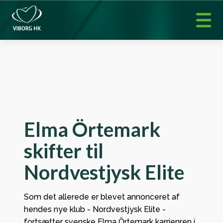
Elma Örtemark
skifter til
Nordvestjysk Elite
Som det allerede er blevet annonceret af
hendes nye klub - Nordvestjysk Elite -
fortsætter svenske Elma Örtemark karrienren i