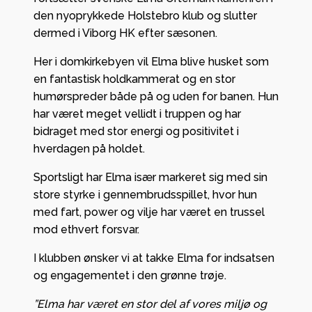
den nyoprykkede Holstebro klub og slutter
dermed i Viborg HK efter sæsonen.
Her i domkirkebyen vil Elma blive husket som
en fantastisk holdkammerat og en stor
humørspreder både på og uden for banen. Hun
har været meget vellidt i truppen og har
bidraget med stor energi og positivitet i
hverdagen på holdet.
Sportsligt har Elma især markeret sig med sin
store styrke i gennembrudsspillet, hvor hun
med fart, power og vilje har været en trussel
mod ethvert forsvar.
I klubben ønsker vi at takke Elma for indsatsen
og engagementet i den grønne trøje.
”Elma har været en stor del af vores miljø og