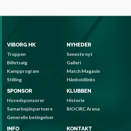
VIBORG HK
NYHEDER
Truppen
Seneste nyt
Billetsalg
Galleri
Kampprogram
Match Magasin
Stilling
Hånboldlinks
SPONSOR
KLUBBEN
Hovedsponsorer
Historie
Samarbejdspartnere
BIOCIRC Arena
Generelle betingelser
INFO
KONTAKT