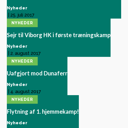
Nyheder
|
25. juli 2017
NYHEDER
Sejr til Viborg HK i første træningskamp
Nyheder
|
2. august 2017
NYHEDER
Uafgjort mod Dunaferr
Nyheder
|
4. august 2017
NYHEDER
Flytning af 1. hjemmekamp!
Nyheder