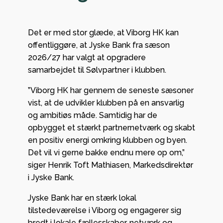
Det er med stor glæde, at Viborg HK kan
offentliggøre, at Jyske Bank fra sæson
2026/27 har valgt at opgradere
samarbejdet til Sølvpartner i klubben.
”Viborg HK har gennem de seneste sæsoner
vist, at de udvikler klubben på en ansvarlig
og ambitiøs måde. Samtidig har de
opbygget et stærkt partnernetværk og skabt
en positiv energi omkring klubben og byen.
Det vil vi gerne bakke endnu mere op om,”
siger Henrik Toft Mathiasen, Markedsdirektør
i Jyske Bank.
Jyske Bank har en stærk lokal
tilstedeværelse i Viborg og engagerer sig
bredt i lokale fællesskaber, netværk og