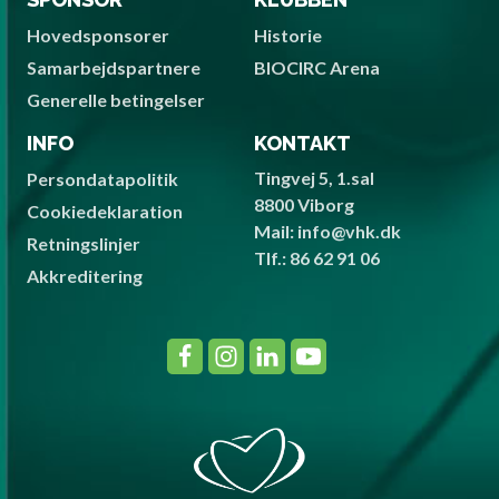
Hovedsponsorer
Historie
Samarbejdspartnere
BIOCIRC Arena
Generelle betingelser
INFO
KONTAKT
Tingvej 5, 1.sal
Persondatapolitik
8800 Viborg
Cookiedeklaration
Mail: info@vhk.dk
Retningslinjer
Tlf.: 86 62 91 06
Akkreditering