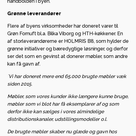
håndbolden i byen.
Grønne leverandører
Flere af byens virksomheder har doneret varer til
Grøn Fornuft bl.a. Bilka Viborg og HTH-køkkener. En
af storleverandørerne er HOLMRIS B8, som hylder de
grønne initiativer og bæredygtige løsninger, og derfor
ser det som en gevinst at donerer møbler, som andre
kan få gavn af.
´Vi har doneret mere end 65.000 brugte møbler væk
siden 2015.
Møbler, som vores kunder ikke længere kunne bruge,
møbler som vi blot har få eksemplarer af og som
derfor ikke kan sælges i vores almindelige
distributionskanaler, udstillingsmodeller o.l.
De brugte møbler skaber nu glæde og gavn hos