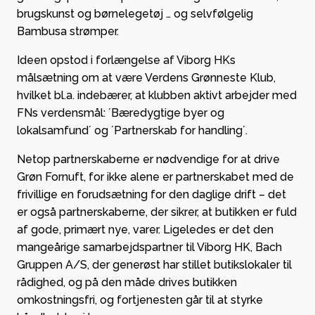
brugskunst og børnelegetøj … og selvfølgelig
Bambusa strømper.
Ideen opstod i forlængelse af Viborg HKs
målsætning om at være Verdens Grønneste Klub,
hvilket bl.a. indebærer, at klubben aktivt arbejder med
FNs verdensmål: ´Bæredygtige byer og
lokalsamfund´ og ´Partnerskab for handling´.
Netop partnerskaberne er nødvendige for at drive
Grøn Fornuft, for ikke alene er partnerskabet med de
frivillige en forudsætning for den daglige drift – det
er også partnerskaberne, der sikrer, at butikken er fuld
af gode, primært nye, varer. Ligeledes er det den
mangeårige samarbejdspartner til Viborg HK, Bach
Gruppen A/S, der generøst har stillet butikslokaler til
rådighed, og på den måde drives butikken
omkostningsfri, og fortjenesten går til at styrke