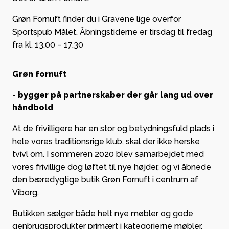
Grøn Fornuft finder du i Gravene lige overfor
Sportspub Målet. Åbningstiderne er tirsdag til fredag
fra kl. 13.00 – 17.30
Grøn fornuft
- bygger på partnerskaber der går lang ud over
håndbold
At de frivilligere har en stor og betydningsfuld plads i
hele vores traditionsrige klub, skal der ikke herske
tvivl om. I sommeren 2020 blev samarbejdet med
vores frivillige dog løftet til nye højder, og vi åbnede
den bæredygtige butik Grøn Fornuft i centrum af
Viborg.
Butikken sælger både helt nye møbler og gode
genbrugsprodukter primært i kategorierne møbler,