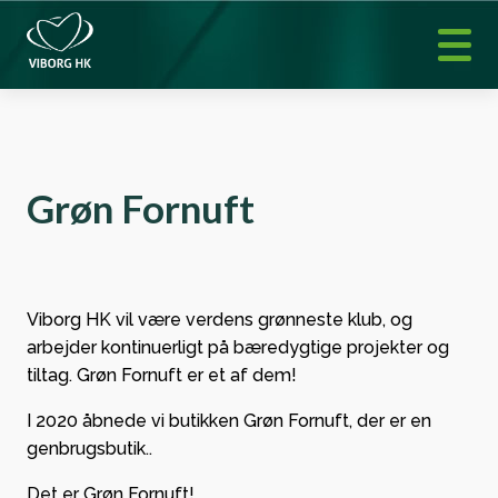
Grøn Fornuft
Viborg HK vil være verdens grønneste klub, og
arbejder kontinuerligt på bæredygtige projekter og
tiltag. Grøn Fornuft er et af dem!
I 2020 åbnede vi butikken Grøn Fornuft, der er en
genbrugsbutik..
Det er Grøn Fornuft!